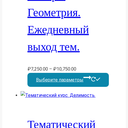
товара.
Геометрия.
Ежедневный
выход тем.
₽
7,250.00
–
₽
10,750.00
Этот
Выберите параметры
товар
имеет
несколь
вариаций
Опции
Тематический