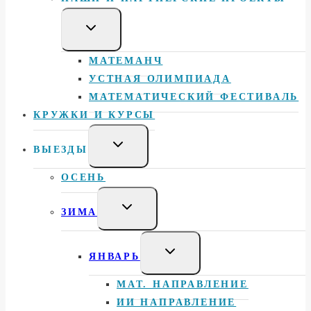
Toggle
child
menu
МАТЕМАНЧ
УСТНАЯ ОЛИМПИАДА
МАТЕМАТИЧЕСКИЙ ФЕСТИВАЛЬ
КРУЖКИ И КУРСЫ
Toggle
ВЫЕЗДЫ
child
menu
ОСЕНЬ
Toggle
ЗИМА
child
menu
Toggle
ЯНВАРЬ
child
menu
МАТ. НАПРАВЛЕНИЕ
ИИ НАПРАВЛЕНИЕ