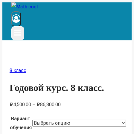
Перейти
к
содержимому
8 класс
Годовой курс. 8 класс.
₽
4,500.00
–
₽
86,800.00
Вариант
обучения