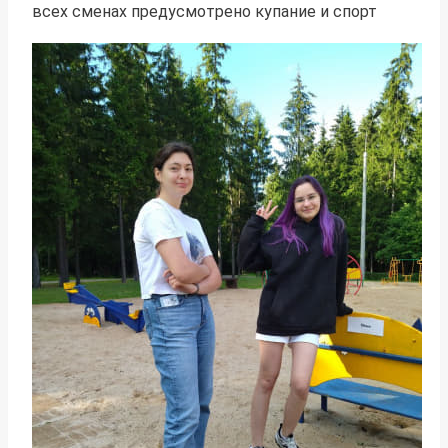
всех сменах предусмотрено купание и спорт