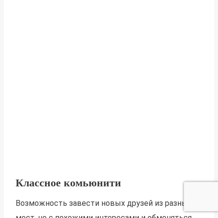
Классное комьюнити
Возможность завести новых друзей из разных
мест, но с похожими интересами и обменяться