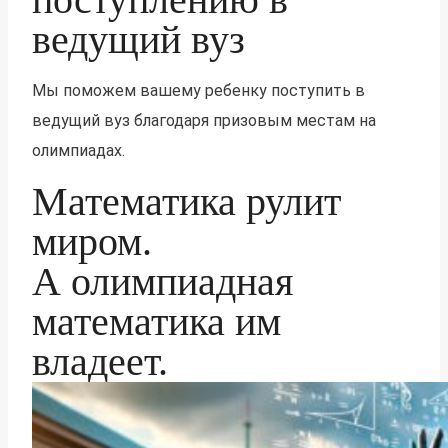
ведущий вуз
Мы поможем вашему ребенку поступить в
ведущий вуз благодаря призовым местам на
олимпиадах.
Математика рулит
миром.
А олимпиадная
математика им
владеет.