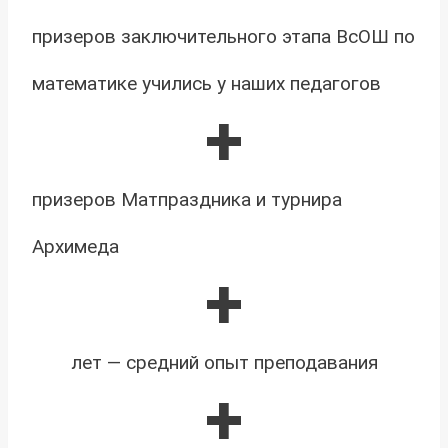
призеров заключительного этапа ВсОШ по
математике учились у наших педагогов
+
призеров Матпраздника и турнира
Архимеда
+
лет — средний опыт преподавания
+