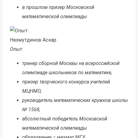
в прошлом призер Московской
математической олимпиады
Назмутдинов Аскар
Опыт:
тренер сборной Москвы на всероссийской
олимпиаде школьников по математике,
призер творческого конкурса учителей
МЦНМО,
руководитель математических кружков школы
№ 1568,
абсолютный победитель Московской
математической олимпиады
образование – мехмат МГУ