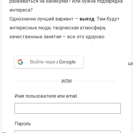
развиваться на каникулах? Или нужна подзарядка
интереса?
Однозначно лучший вариант —
выезд
. Там будут
интересные люди, творческая атмосфера,
качественные занятия — все это здорово
развивает и заряжает на занятия в будущем.
Подробнее
Войти через
Google
ИЛИ
Имя пользователя или email
Пароль