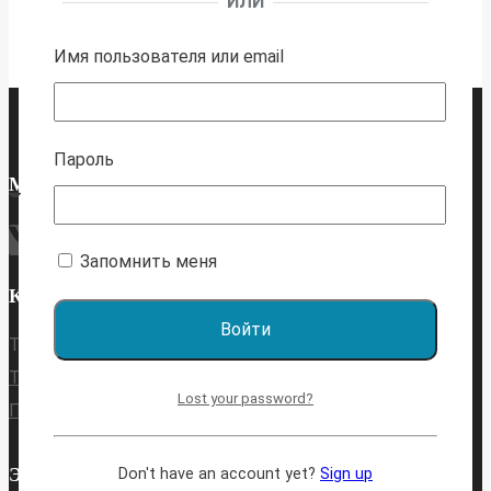
ИЛИ
Имя пользователя или email
Пароль
МЫ В СОЦ. СЕТЯХ
Запомнить меня
КОНТАКТЫ
Тех. поддержка:
Телеграм
Lost your password?
Почта
ЭТО ИНТЕРЕСНО
Don't have an account yet?
Sign up