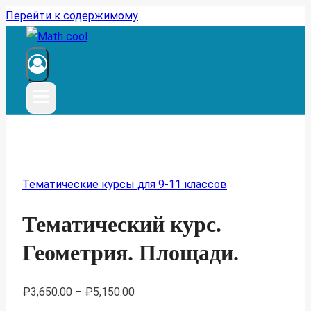
Перейти к содержимому
Тематические курсы для 9-11 классов
Тематический курс.
Геометрия. Площади.
₽
3,650.00
–
₽
5,150.00