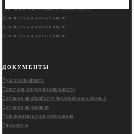
Тесты для подготовки в физмат класс:
Для поступающих в 5 класс
Для поступающих в 6 класс
Для поступающих в 7 класс
ДОКУМЕНТЫ
Публичная оферта
Политика конфиденциальности
Согласие на обработку персональных данных
Согласие на рекламу
Пользовательское соглашение
Реквизиты