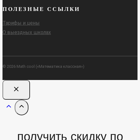
ПОЛЕЗНЫЕ ССЫЛКИ
Тарифы и цены
О выездных школах
© 2026 Math cool («Математика классная»)
получить скидку по