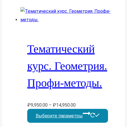
Тематический
курс. Геометрия.
Профи-методы.
₽
9,950.00
–
₽
14,950.00
Этот
Выберите параметры
товар