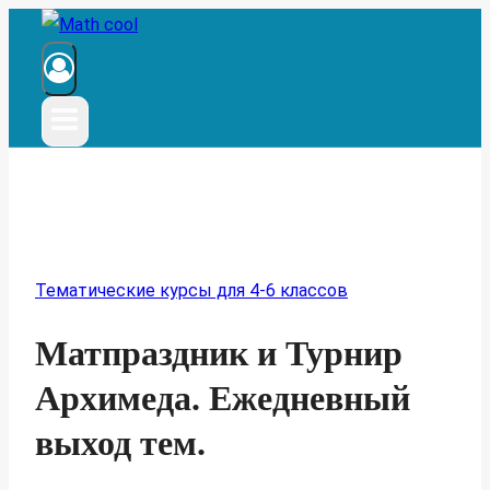
Перейти
к
содержимому
Тематические курсы для 4-6 классов
Матпраздник и Турнир
Архимеда. Ежедневный
выход тем.