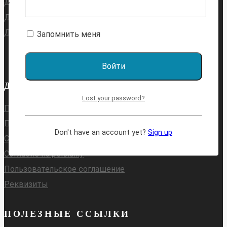
Для поступающих в 5 класс
Для поступающих в 6 класс
Для поступающих в 7 класс
Запомнить меня
ДОКУМЕНТЫ
Lost your password?
Публичная оферта
Политика конфиденциальности
Don't have an account yet?
Sign up
Согласие на обработку персональных данных
Согласие на рекламу
Пользовательское соглашение
Реквизиты
ПОЛЕЗНЫЕ ССЫЛКИ