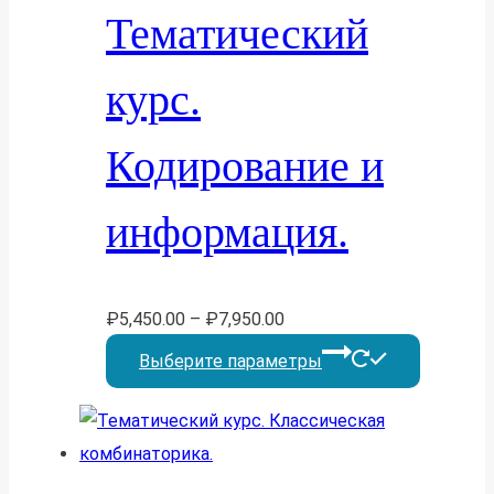
можно
Тематический
выбрать
на
курс.
страниц
товара.
Кодирование и
информация.
₽
5,450.00
–
₽
7,950.00
Этот
Выберите параметры
товар
имеет
несколь
вариаций