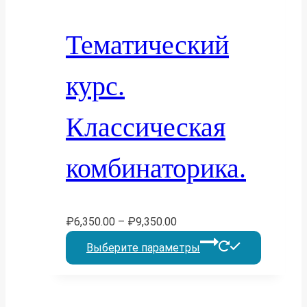
Опции
можно
Тематический
выбрать
на
курс.
страниц
товара.
Классическая
комбинаторика.
₽
6,350.00
–
₽
9,350.00
Этот
Выберите параметры
товар
имеет
несколь