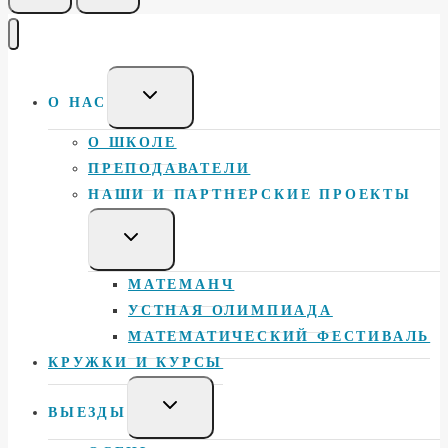
Toggle
О НАС
child
menu
О ШКОЛЕ
ПРЕПОДАВАТЕЛИ
НАШИ И ПАРТНЕРСКИЕ ПРОЕКТЫ
Toggle
child
menu
МАТЕМАНЧ
УСТНАЯ ОЛИМПИАДА
МАТЕМАТИЧЕСКИЙ ФЕСТИВАЛЬ
КРУЖКИ И КУРСЫ
Toggle
ВЫЕЗДЫ
child
menu