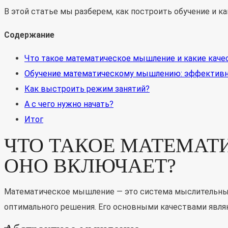
В этой статье мы разберем, как построить обучение и к
Содержание
Что такое математическое мышление и какие каче
Обучение математическому мышлению: эффективн
Как выстроить режим занятий?
А с чего нужно начать?
Итог
ЧТО ТАКОЕ МАТЕМАТ
ОНО ВКЛЮЧАЕТ?
Математическое мышление — это система мыслительных 
оптимального решения. Его основными качествами явля