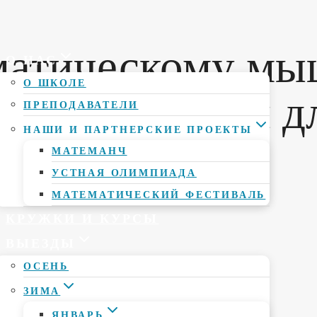
матическому м
О НАС
О ШКОЛЕ
ежим занятий д
ПРЕПОДАВАТЕЛИ
НАШИ И ПАРТНЕРСКИЕ ПРОЕКТЫ
МАТЕМАНЧ
УСТНАЯ ОЛИМПИАДА
МАТЕМАТИЧЕСКИЙ ФЕСТИВАЛЬ
КРУЖКИ И КУРСЫ
ВЫЕЗДЫ
ОСЕНЬ
ЗИМА
ЯНВАРЬ