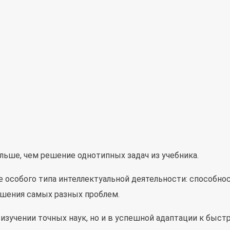
ьше, чем решение однотипных задач из учебника.
 особого типа интеллектуальной деятельности: способно
решения самых разных проблем.
изучении точных наук, но и в успешной адаптации к быс