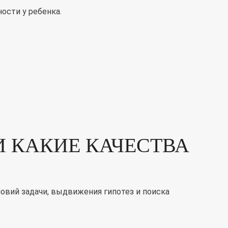
ости у ребенка.
 КАКИЕ КАЧЕСТВА
овий задачи, выдвижения гипотез и поиска