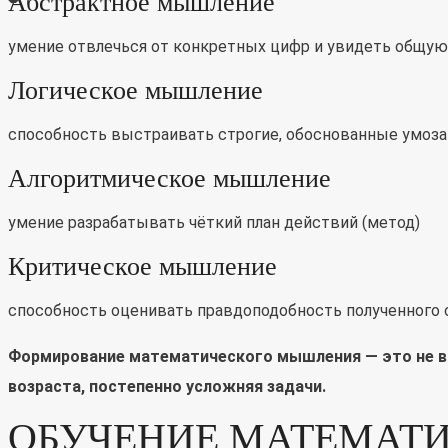
Абстрактное мышление
умение отвлечься от конкретных цифр и увидеть общу
Логическое мышление
способность выстраивать строгие, обоснованные умоз
Алгоритмическое мышление
умение разрабатывать чёткий план действий (метод)
Критическое мышление
способность оценивать правдоподобность полученного 
Формирование математического мышления — это не вр
возраста, постепенно усложняя задачи.
ОБУЧЕНИЕ МАТЕМАТ