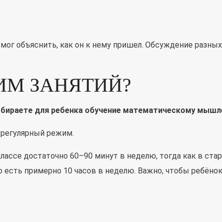
 мог объяснить, как он к нему пришел. Обсуждение разны
ИМ ЗАНЯТИЙ?
выбираете для ребенка обучение математическому мыш
 регулярный режим.
классе достаточно 60–90 минут в неделю, тогда как в ста
то есть примерно 10 часов в неделю. Важно, чтобы ребёно