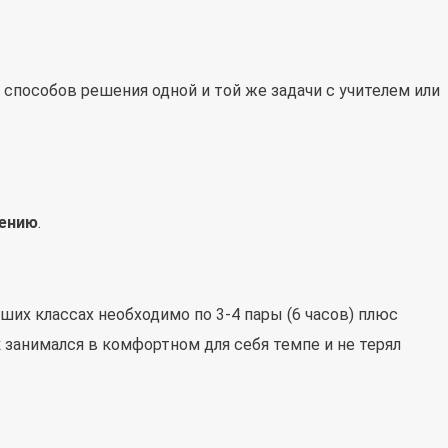
х способов решения одной и той же задачи с учителем или
лению
.
рших классах необходимо по 3-4 пары (6 часов) плюс
к занимался в комфортном для себя темпе и не терял