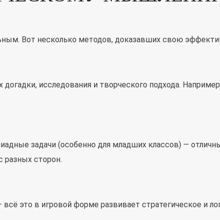
ьным. Вот несколько методов, доказавших свою эффекти
х догадки, исследования и творческого подхода. Например,
иадные задачи (особенно для младших классов) — отличны
с разных сторон.
— всё это в игровой форме развивает стратегическое и л