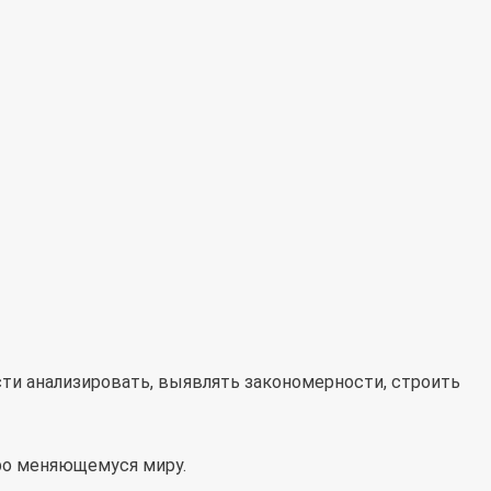
сти анализировать, выявлять закономерности, строить
тро меняющемуся миру.