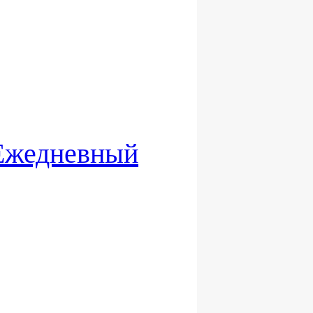
 Ежедневный