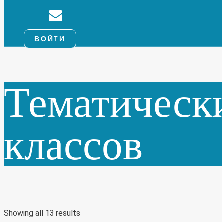
ВОЙТИ
Тематически
классов
Showing all 13 results