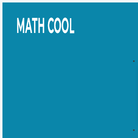
Перейти
к
содержимому