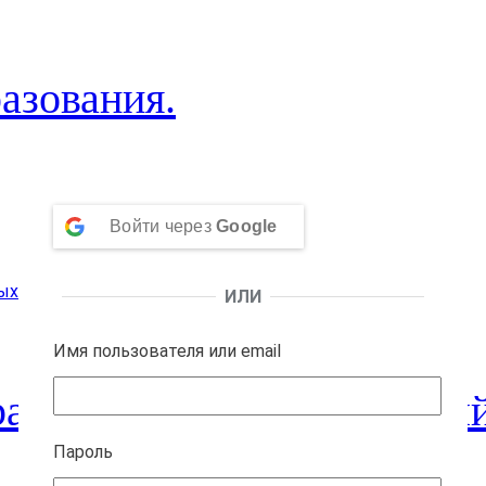
азования.
Войти через
Google
ИЛИ
Имя пользователя или email
а. Геометрия. Ежедневный
Пароль