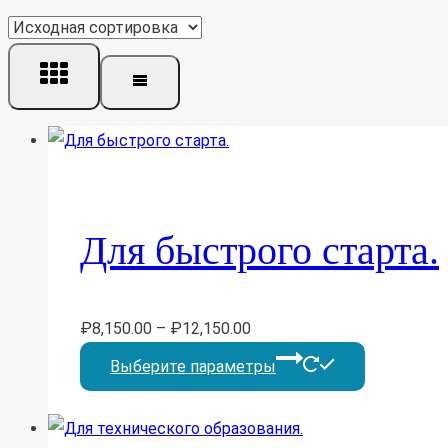
Для быстрого старта.
₽
8,150.00
–
₽
12,150.00
Этот
Выберите параметры
товар
имеет
несколько